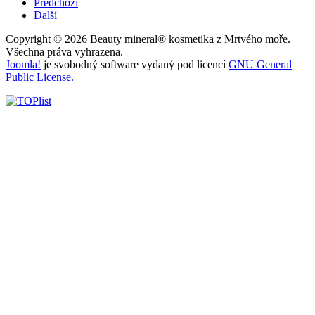
Předchozí
Další
Copyright © 2026 Beauty mineral® kosmetika z Mrtvého moře.
Všechna práva vyhrazena.
Joomla!
je svobodný software vydaný pod licencí
GNU General
Public License.