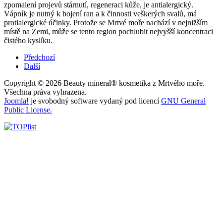
zpomalení projevů stárnutí, regeneraci kůže, je antialergický.
Vápník je nutný k hojení ran a k činnosti veškerých svalů, má
protialergické účinky. Protože se Mrtvé moře nachází v nejnižším
místě na Zemi, může se tento region pochlubit nejvyšší koncentraci
čistého kyslíku.
Předchozí
Další
Copyright © 2026 Beauty mineral® kosmetika z Mrtvého moře.
Všechna práva vyhrazena.
Joomla!
je svobodný software vydaný pod licencí
GNU General
Public License.