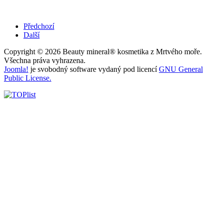
Předchozí
Další
Copyright © 2026 Beauty mineral® kosmetika z Mrtvého moře.
Všechna práva vyhrazena.
Joomla!
je svobodný software vydaný pod licencí
GNU General
Public License.