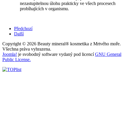
nezastupitelnou úlohu prakticky ve všech procesech
probíhajících v organismu.
Předchozí
Další
Copyright © 2026 Beauty mineral® kosmetika z Mrtvého moře.
Všechna práva vyhrazena.
Joomla!
je svobodný software vydaný pod licencí
GNU General
Public License.