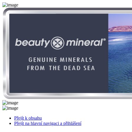
Přejít k obsahu
Přejít na hlavní navigaci a přihlášení