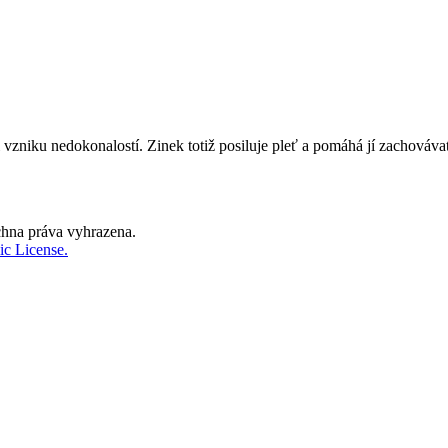
vzniku nedokonalostí. Zinek totiž posiluje pleť a pomáhá jí zachovávat
hna práva vyhrazena.
c License.