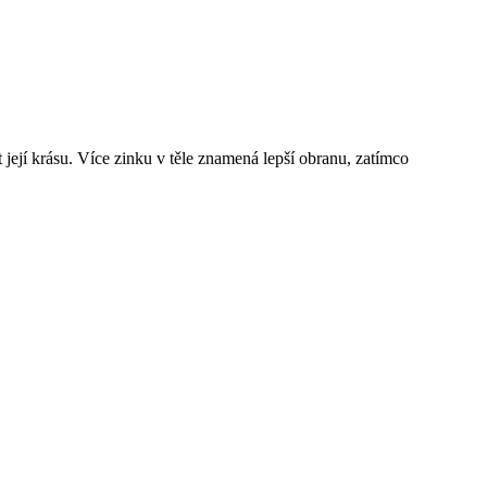
 její krásu. Více zinku v těle znamená lepší obranu, zatímco